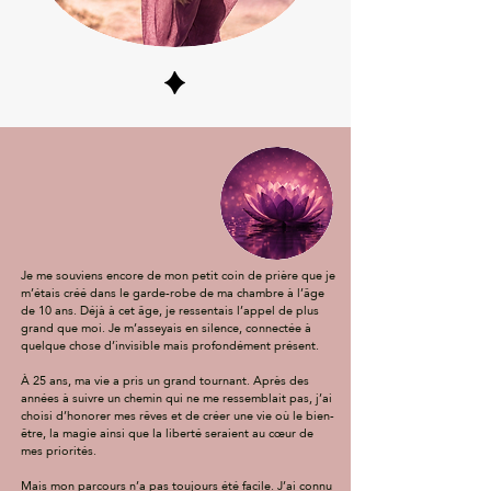
Je me souviens encore de mon petit coin de prière que je
m’étais créé dans le garde-robe de ma chambre à l’âge
de 10 ans. Déjà à cet âge, je ressentais l’appel de plus
grand que moi. Je m’asseyais en silence, connectée à
quelque chose d’invisible mais profondément présent.
À 25 ans, ma vie a pris un grand tournant. Après des
années à suivre un chemin qui ne me ressemblait pas, j’ai
choisi d’honorer mes rêves et de créer une vie où le bien-
être, la magie ainsi que la liberté seraient au cœur de
mes priorités.
Mais mon parcours n’a pas toujours été facile. J’ai connu