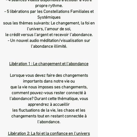
- 4 séances vidéos disponibles à écouter à votre
propre rythme.
- 5 libérations par les Constellations Familiales et
Systémiques
sous les thèmes suivants: Le changement, la foi en
l'univers, l'amour de soi,
le crédit versus l'argent et recevoir l'abondance.
- Un nouvel audio méditation/visualisation sur
l'abondance illimité.
​Libération 1 : Le changement et l'abondance
Lorsque vous devez faire des changements
importants dans notre vie ou
que la vie nous imposes ses changements,
comment pouvez-vous rester connecté à
l'abondance? Durant cette thématique, vous
apprendrez à accueillir
les fluctuations de la vie, les chaos et les
changements tout en restant connectée à
l'abondance.
Libération 2: La foi et la confiance en l'univers